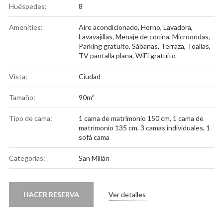
Huéspedes:
8
Amenities:
Aire acondicionado
,
Horno
,
Lavadora
,
Lavavajillas
,
Menaje de cocina
,
Microondas
,
Parking gratuito
,
Sábanas
,
Terraza
,
Toallas
,
TV pantalla plana
,
WiFi gratuito
Vista:
Ciudad
Tamaño:
90m²
Tipo de cama:
1 cama de matrimonio 150 cm, 1 cama de
matrimonio 135 cm, 3 camas individuales, 1
sofá cama
Categorías:
San Millán
HACER RESERVA
Ver detalles