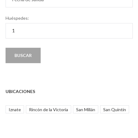
Huéspedes:
UBICACIONES
Iznate
Rincón de la Victoria
San Millán
San Quintín