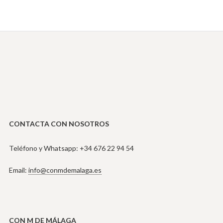
CONTACTA CON NOSOTROS
Teléfono y Whatsapp: +34 676 22 94 54
Email:
info@conmdemalaga.es
CON M DE MÁLAGA