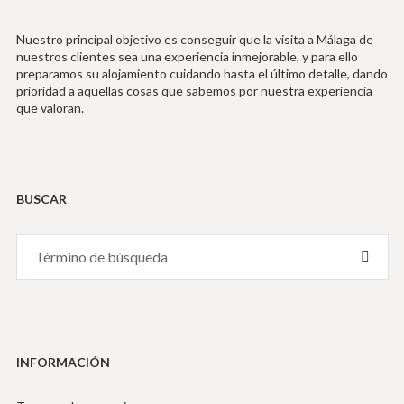
Nuestro principal objetivo es conseguir que la visita a Málaga de
nuestros clientes sea una experiencia inmejorable, y para ello
preparamos su alojamiento cuidando hasta el último detalle, dando
prioridad a aquellas cosas que sabemos por nuestra experiencia
que valoran.
BUSCAR
Search
BUSC
for:
[BOT
DE
ENVÍ
INFORMACIÓN